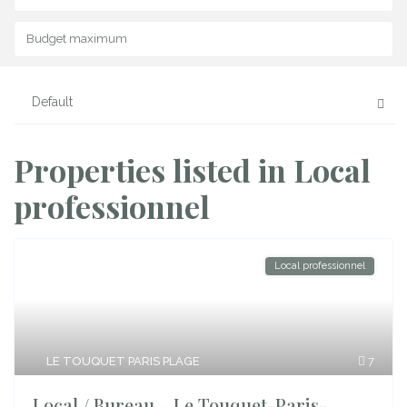
Default
Properties listed in Local
professionnel
Local professionnel
LE TOUQUET PARIS PLAGE
7
Local / Bureau – Le Touquet-Paris-