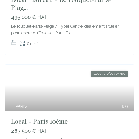
Plag...
495 000 € HAI
Le Touquet-Paris-Plage / Hyper Centre Idéalement situé en
plein coeur du Touquet-Paris-Pla
...
2
1
61 m
Local professionnel
PARIS
9
Local – Paris 10ème
283 500 € HAI