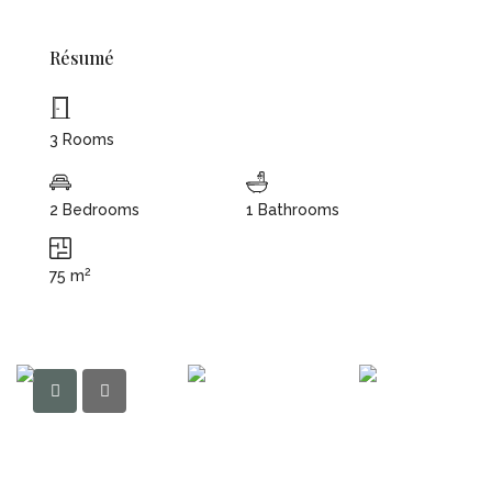
Résumé
3 Rooms
2 Bedrooms
1 Bathrooms
2
75 m