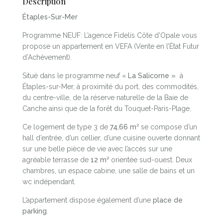
Description
Étaples-Sur-Mer
Programme NEUF: L’agence Fidelis Côte d’Opale vous
propose un appartement en VEFA (Vente en l’État Futur
d’Achèvement).
Situé dans le programme neuf «
La Salicorne »
à
Étaples-sur-Mer, à proximité du port, des commodités,
du centre-ville, de la réserve naturelle de la Baie de
Canche ainsi que de la forêt du Touquet-Paris-Plage.
Ce logement de type 3 de
74,66 m²
se compose d’un
hall d’entrée, d’un cellier, d’une cuisine ouverte donnant
sur une belle pièce de vie avec l’accès sur une
agréable terrasse de
12 m²
orientée sud-ouest. Deux
chambres, un espace cabine, une salle de bains et un
wc indépendant.
L’appartement dispose également d’une
place de
parking
.