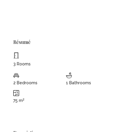
Résumé
3 Rooms
2 Bedrooms
1 Bathrooms
2
75 m