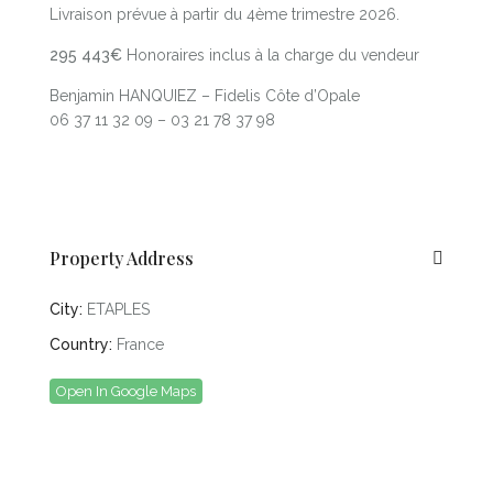
Livraison prévue à partir du 4ème trimestre 2026.
295 443€
Honoraires inclus à la charge du vendeur
Benjamin HANQUIEZ – Fidelis Côte d’Opale
06 37 11 32 09 – 03 21 78 37 98
Property Address
City:
ETAPLES
Country:
France
Open In Google Maps