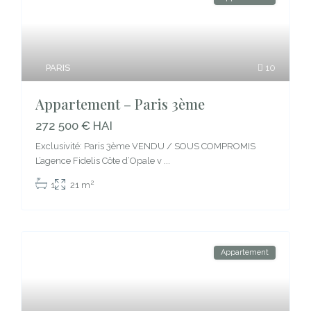
PARIS
10
Appartement – Paris 3ème
272 500 € HAI
Exclusivité: Paris 3ème VENDU / SOUS COMPROMIS
L’agence Fidelis Côte d’Opale v
...
2
1
21 m
Appartement