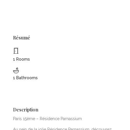
Résumé
1 Rooms
1 Bathrooms
Description
Paris 15ème – Résidence Parnassium
Au sein de la jolie Résidence Parnassium, découvrez