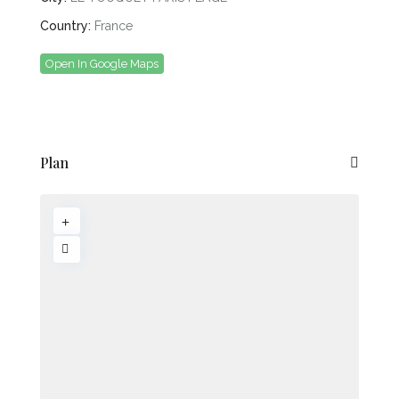
Country:
France
Open In Google Maps
Plan