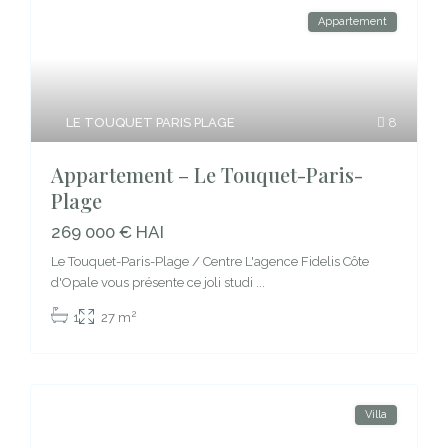
Appartement
LE TOUQUET PARIS PLAGE
8
Appartement – Le Touquet-Paris-
Plage
269 000 € HAI
Le Touquet-Paris-Plage / Centre L'agence Fidelis Côte
d'Opale vous présente ce joli studi
...
2
1
27 m
Villa