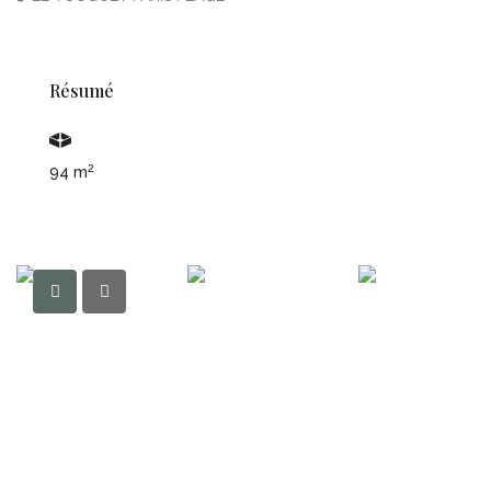
Résumé
2
94 m