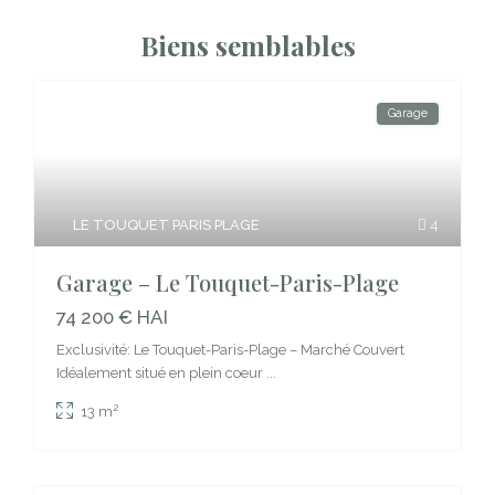
Biens semblables
Garage
LE TOUQUET PARIS PLAGE
4
Garage – Le Touquet-Paris-Plage
74 200 € HAI
Exclusivité: Le Touquet-Paris-Plage – Marché Couvert
Idéalement situé en plein coeur
...
2
13 m