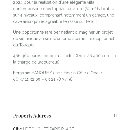
2024 pour la réalisation d’une élégante villa
contemporaine développant environ 170 m² habitable
sur 4 niveaux, comprenant notamment un garage, une
cave ainsi qu’une agréable terrasse sur le toit.
Une opportunité rare permettant d’imaginer un projet
de vie unique au sein d’un emplacement exceptionnel
du Touquet.
466 400 euros honoraires inclus (Dont 26 400 euros à
la charge de l’acquéreur)
Benjamin HANQUIEZ chez Fidelis Côte d’Opale
06 37 11 32 09 – 03 21 78 37 98
Property Address
City:
LE TOUQUET PARIS PLAGE