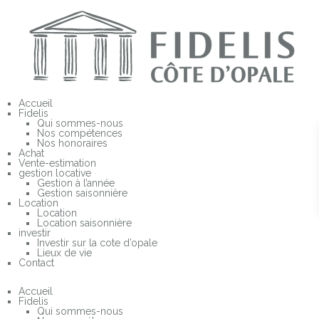
En
Accueil
Fidelis
Qui sommes-nous
Nos compétences
Nos honoraires
Achat
Vente-estimation
gestion locative
Gestion à l’année
Gestion saisonnière
Location
Location
Location saisonnière
investir
Investir sur la cote d’opale
Lieux de vie
Contact
Accueil
Fidelis
Qui sommes-nous