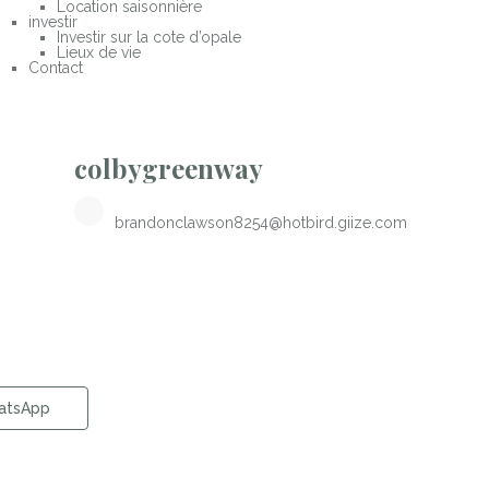
Location saisonnière
investir
Investir sur la cote d’opale
Lieux de vie
Contact
colbygreenway
brandonclawson8254@hotbird.giize.com
atsApp