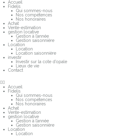
Accueil
Fidelis
Qui sommes-nous
Nos compétences
Nos honoraires
Achat
Vente-estimation
gestion locative
Gestion à l’année
Gestion saisonnière
Location
Location
Location saisonnière
investir
Investir sur la cote d’opale
Lieux de vie
Contact
Accueil
Fidelis
Qui sommes-nous
Nos compétences
Nos honoraires
Achat
Vente-estimation
gestion locative
Gestion à l’année
Gestion saisonnière
Location
Location