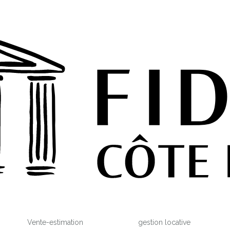
Vente-estimation
gestion locative