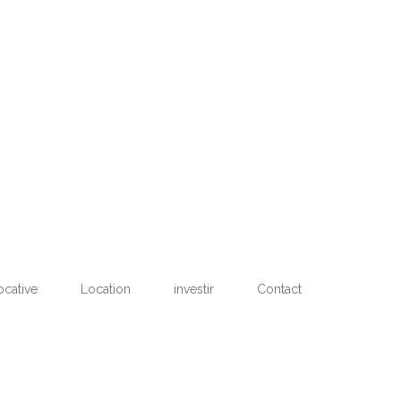
ocative
Location
investir
Contact