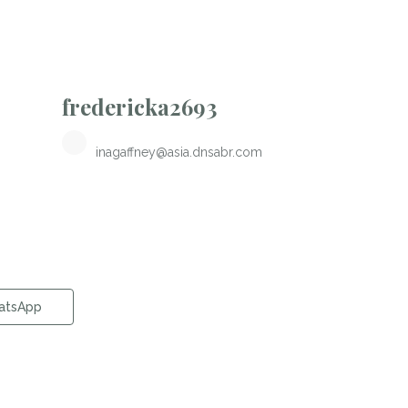
fredericka2693
inagaffney@asia.dnsabr.com
atsApp