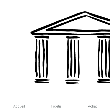
Accueil
Fidelis
Achat