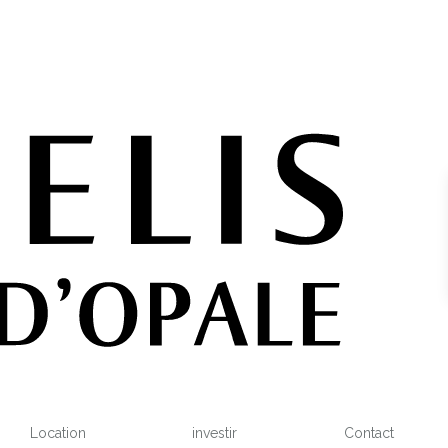
Location
investir
Contact