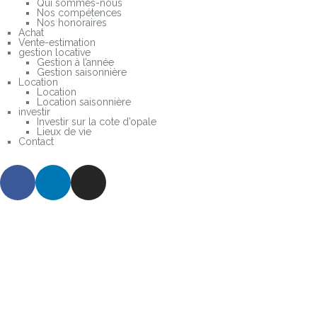
Qui sommes-nous
Nos compétences
Nos honoraires
Achat
Vente-estimation
gestion locative
Gestion à l’année
Gestion saisonnière
Location
Location
Location saisonnière
investir
Investir sur la cote d’opale
Lieux de vie
Contact