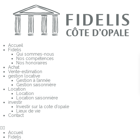
En
Accueil
Fidelis
Qui sommes-nous
Nos compétences
Nos honoraires
Achat
Vente-estimation
gestion locative
Gestion à l’année
Gestion saisonnière
Location
Location
Location saisonnière
investir
Investir sur la cote d’opale
Lieux de vie
Contact
Accueil
Fidelis