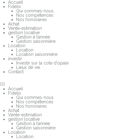
Accueil
Fidelis
Qui sommes-nous
Nos compétences
Nos honoraires
Achat
Vente-estimation
gestion locative
Gestion à l’année
Gestion saisonnière
Location
Location
Location saisonnière
investir
Investir sur la cote d’opale
Lieux de vie
Contact
Accueil
Fidelis
Qui sommes-nous
Nos compétences
Nos honoraires
Achat
Vente-estimation
gestion locative
Gestion à l’année
Gestion saisonnière
Location
Location