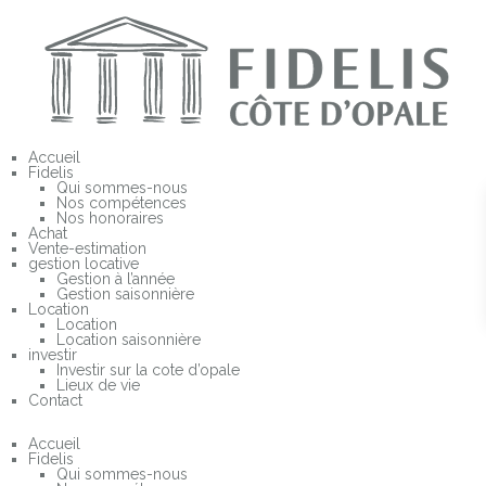
Accueil
Fidelis
Qui sommes-nous
Nos compétences
Nos honoraires
Achat
Vente-estimation
gestion locative
Gestion à l’année
Gestion saisonnière
Location
Location
Location saisonnière
investir
Investir sur la cote d’opale
Lieux de vie
Contact
Accueil
Fidelis
Qui sommes-nous