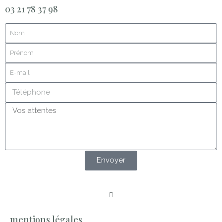
03 21 78 37 98
Envoyer
mentions légales