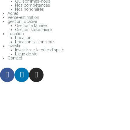
Qui sommes-nous
Nos compétences
Nos honoraires
Achat
Vente-estimation
gestion locative
Gestion à l’année
Gestion saisonnière
Location
Location
Location saisonnière
investir
Investir sur la cote d’opale
Lieux de vie
Contact