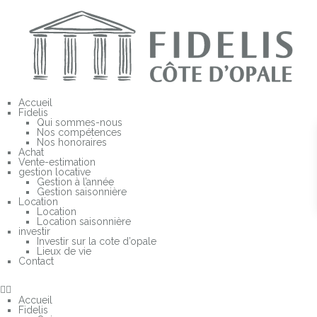
En
Accueil
Fidelis
Qui sommes-nous
Nos compétences
Nos honoraires
Achat
Vente-estimation
gestion locative
Gestion à l’année
Gestion saisonnière
Location
Location
Location saisonnière
investir
Investir sur la cote d’opale
Lieux de vie
Contact
Accueil
Fidelis