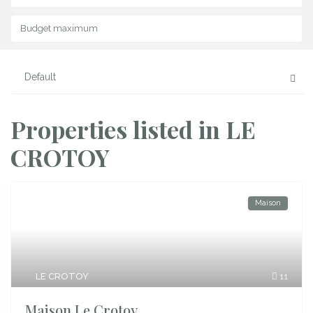
Default
Properties listed in LE
CROTOY
Maison
LE CROTOY
11
Maison Le Crotoy